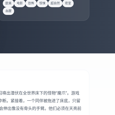
欧美
电影
恐怖
惊悚
超自然
密室
血腥
召唤出潜伏在全世界床下的怪物“魔爪”。游戏
中断。紧接着，一个同伴被拖进了床底，只留
会伸出像没有骨头的手臂。他们必须在天亮前