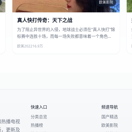
欧美影院
真人快打传奇：天下之战
真人快打传奇：天下之战
为了阻止异世界的入侵，地球战士必须在“真人快打”锦
标赛中连胜十场，而每一场失败都意味着一个角色的
永久死亡。
欧美
2022
16.9万
快速入口
频道导航
分类总览
国产精选
和热播电视
热播榜
欧美影院
晰，更新及