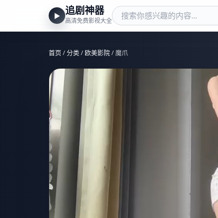
追剧神器
▶
高清免费影视大全
首页
/
分类
/
欧美影院
/ 魔爪