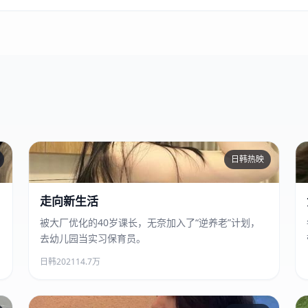
日韩热映
走向新生活
走向新生活
被大厂优化的40岁课长，无奈加入了“逆养老”计划，
去幼儿园当实习保育员。
日韩
2021
14.7万