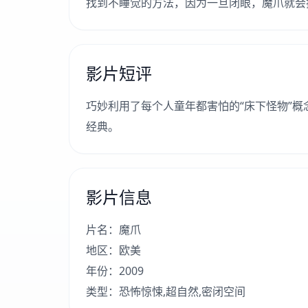
找到不睡觉的方法，因为一旦闭眼，魔爪就会
影片短评
巧妙利用了每个人童年都害怕的“床下怪物”
经典。
影片信息
片名：魔爪
地区：欧美
年份：2009
类型：恐怖惊悚,超自然,密闭空间