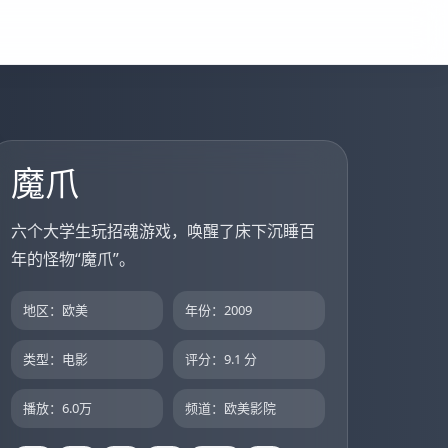
魔爪
六个大学生玩招魂游戏，唤醒了床下沉睡百
年的怪物“魔爪”。
地区：欧美
年份：2009
类型：电影
评分：9.1 分
播放：6.0万
频道：欧美影院