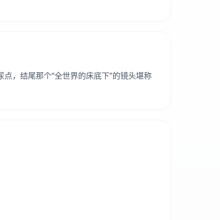
尿点，结尾那个“全世界的床底下”的镜头堪称