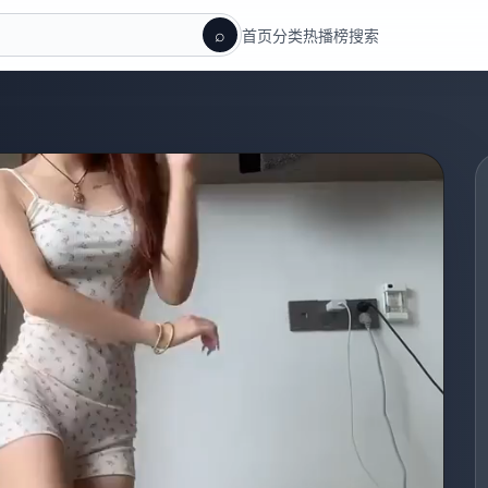
⌕
首页
分类
热播榜
搜索