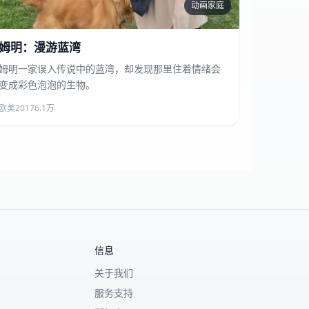
动画家庭
姆明：漫游蓝湾
姆明：漫游蓝湾
姆明一家误入传说中的蓝湾，却发现那里住着情绪会
变成彩色泡泡的生物。
欧美
2017
6.1万
信息
关于我们
服务支持