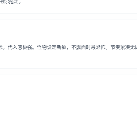
把你拖走。
概念，代入感极强。怪物设定新颖，不露面时最恐怖。节奏紧凑无