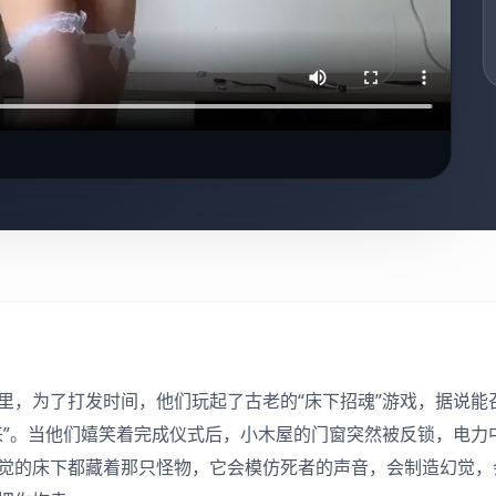
里，为了打发时间，他们玩起了古老的“床下招魂”游戏，据说能
来”。当他们嬉笑着完成仪式后，小木屋的门窗突然被反锁，电力
觉的床下都藏着那只怪物，它会模仿死者的声音，会制造幻觉，