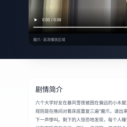
魔爪 · 高清播放区域
剧情简介
六个大学好友在暴风雪夜被困在偏远的小木屋
规则是在晚间对着床底重复三遍“魔爪，请出
下一声惨叫。剩下的人惊恐地发现，每个人睡