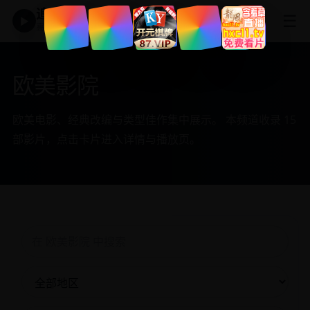
追剧神器
☰
▶
高清免费影视大全
欧美影院
欧美电影、经典改编与类型佳作集中展示。 本频道收录 15
部影片，点击卡片进入详情与播放页。