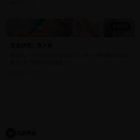
欧美
2021
3.5万
欧美影院
圣诞妖怪：坎卜斯
圣诞妖怪：坎卜斯
圣诞夜，一个不和谐的家庭释放了坎卜斯——圣诞老人的邪恶
影子，专门惩罚节日捣蛋鬼。
欧美
2015
2.0万
追剧神器
▶