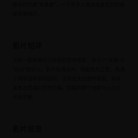
断寻找同类“变量者”，一个关于人类自由意志的终极
秘密被揭开。
影片短评
这是一部披着科幻外衣的哲学电影，探讨了“幸福”与
“自由”的定义。影片色调冰冷，构图极为工整，充满
了秩序感带来的压抑。没有宏大的爆炸场面，却有
着直击灵魂的思辨力量，结局的那个选择令人久久
无法平静。
影片信息