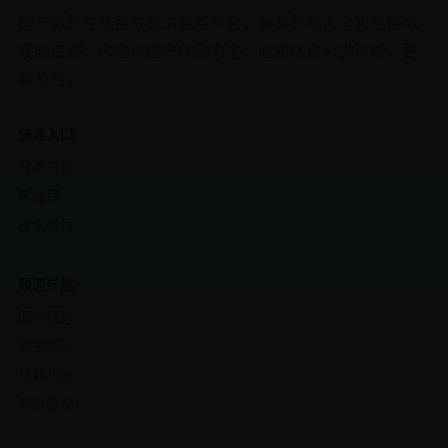
国产电影在线播放高清免费平台，兼具影视大全和热播电
视剧资源，内容以国产作品为主，画质优良分类清晰，更
新及时。
快速入口
分类总览
热播榜
搜索影片
频道导航
国产精选
欧美影院
日韩热映
悬疑惊悚