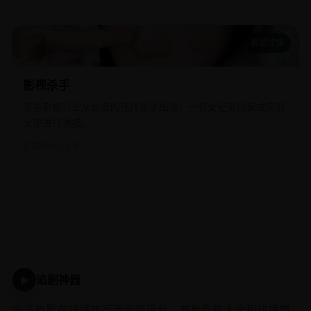
悬疑惊悚
影视杀手
影视杀手
专杀影视行业从业者的连环杀手出现，一名女记者伪装成应召
女郎进行诱捕。
欧美
2005
1.6万
追剧神器
▶
国产电影在线播放高清免费平台，兼具影视大全和热播电