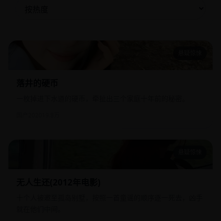
悬疑惊悚
落井的硬币
落井的硬币
一枚掉进下水道的硬币，牵扯出三个家庭十年前的秘密。
国产
2020
19.8万
悬疑惊悚
无人生还(2012年电影)
无人生还(2012年电影)
十个人被邀至孤岛别墅，按照一首童谣的顺序逐一死去，凶手
就在他们中间。