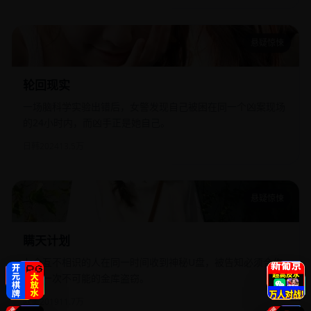
悬疑惊悚
轮回现实
轮回现实
一场脑科学实验出错后，女警发现自己被困在同一个凶案现场
的24小时内，而凶手正是她自己。
日韩
2024
13.5万
悬疑惊悚
瞒天计划
瞒天计划
七个互不相识的人在同一时间收到神秘U盘，被告知必须合作
完成一次不可能的金库盗窃。
欧美
2019
11.7万