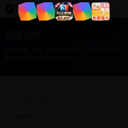
追剧神器
☰
▶
高清免费影视大全
悬疑惊悚
推理、密室、惊悚、心理与反转故事。 本频道收录 15 部
影片，点击卡片进入详情与播放页。