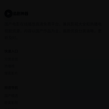
追剧神器
▶
国产电影在线播放高清免费平台，兼具影视大全和热播电
视剧资源，内容以国产作品为主，画质优良分类清晰，更
新及时。
快速入口
分类总览
热播榜
搜索影片
频道导航
国产精选
欧美影院