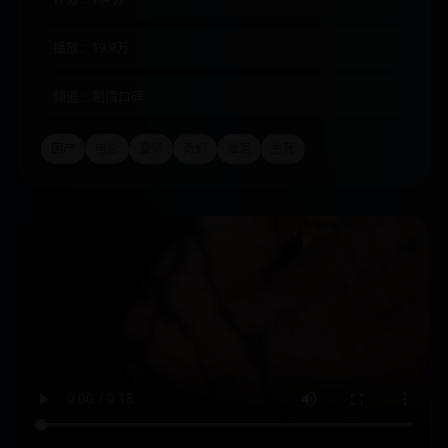
播放：19.9万
频道：剧情口碑
国产
电影
爱情
奇幻
催泪
生死