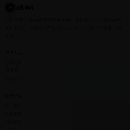
追剧神器
▶
国产电影在线播放高清免费平台，兼具影视大全和热播电
视剧资源，内容以国产作品为主，画质优良分类清晰，更
新及时。
快速入口
分类总览
热播榜
搜索影片
频道导航
国产精选
欧美影院
日韩热映