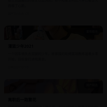
楼兰古国最后的巫女以血饲凤，却不知重生的恋人早已被业火
吞噬了心脏。
国产
2016
16.1万
爱情都市
灌篮少年2021
灌篮少年2021
一个因车祸失去双腿的少年，被暴躁的轮椅篮球教练逼着从零
开始，目标是打进残奥会。
日韩
2021
19.1万
国产精选
离职后一路繁花
离职后一路繁花