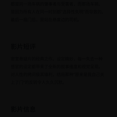
都是同一场车祸的肇事者与受害者，而那场车祸，
是因为所有人在同一时刻都“选择性失明”而导致的。
最后一扇门后，是站在悬崖边的司机。
影片短评
密室悬疑片的经典之作。设定精妙，每一失去一种
感官的设定都带来了全新的叙事维度和视觉呈现。
对人性的拷问极其锋利，结局那种“原来是我自己关
上了门”的反转令人久久沉默。
影片信息