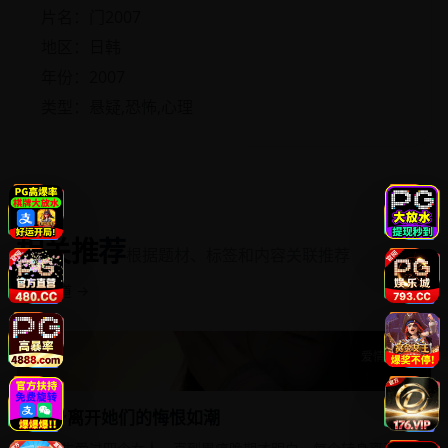
片名：门2007
地区：日韩
年份：2007
类型：悬疑,恐怖,心理
相关推荐
根据题材、标签和内容关联推荐
返回频道 →
爱情都市
转身离开她们的悔恨如潮
转身离开她们的悔恨如潮