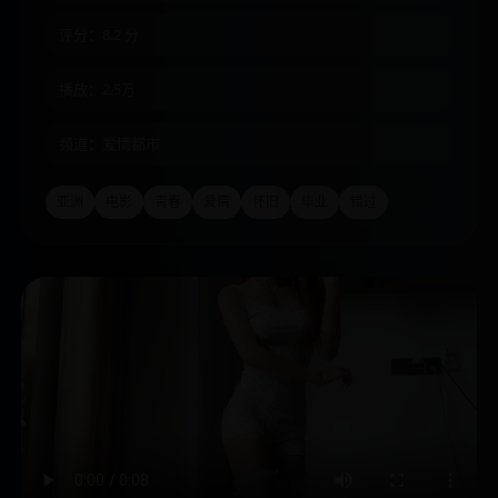
评分：8.2 分
播放：2.5万
频道：爱情都市
亚洲
电影
青春
爱情
怀旧
毕业
错过