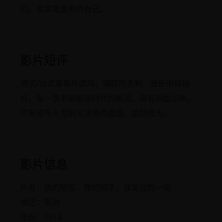
的，其实是走失的自己。
影片短评
港式/台式青春片遗风，细腻而克制。音乐用得极
好，每一首老歌都是时代的眼泪。没有狗血出轨，
只有成年人克制又汹涌的遗憾，后劲极大。
影片信息
片名：我的朋友，我的同学，我爱过的一切
地区：亚洲
年份：2014