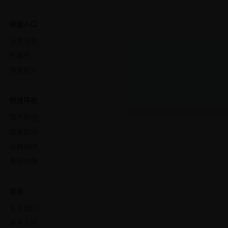
快速入口
分类总览
热播榜
搜索影片
频道导航
国产精选
欧美影院
日韩热映
悬疑惊悚
信息
关于我们
服务支持