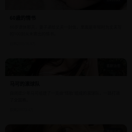
60歳的情书
60歳的情书
60岁退休那天，妻子递给丈夫一封信，里面是年轻时为丈夫写
的100封从未寄出的情书。
日韩
2015
16.9万
喜剧治愈
马可的滚球队
马可的滚球队
自闭症少年马可组建了一支由“怪胎”组成的滚球队，一路打进
了全国赛。
欧美
2017
3.4万
喜剧治愈