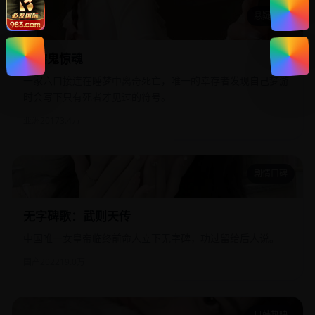
悬疑惊悚
梦游鬼惊魂
梦游鬼惊魂
一家六口接连在睡梦中离奇死亡，唯一的幸存者发现自己梦游
时会写下只有死者才见过的符号。
亚洲
2017
3.4万
剧情口碑
无字碑歌：武则天传
无字碑歌：武则天传
中国唯一女皇帝临终前命人立下无字碑，功过留给后人说。
国产
2022
19.0万
日韩热映