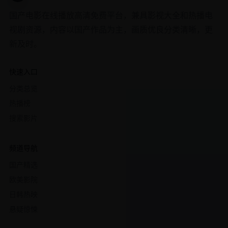
国产电影在线播放高清免费平台，兼具影视大全和热播电
视剧资源，内容以国产作品为主，画质优良分类清晰，更
新及时。
快速入口
分类总览
热播榜
搜索影片
频道导航
国产精选
欧美影院
日韩热映
悬疑惊悚