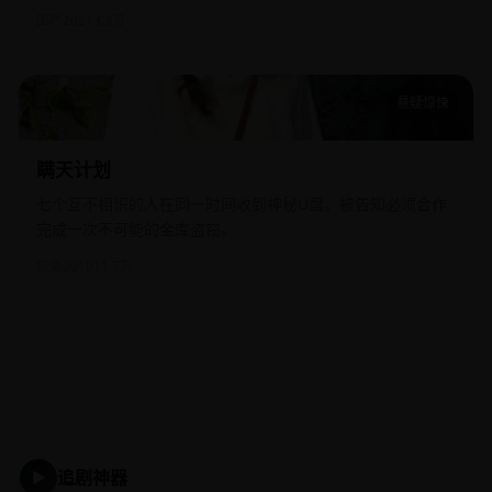
国产
2021
3.3万
悬疑惊悚
瞒天计划
瞒天计划
七个互不相识的人在同一时间收到神秘U盘，被告知必须合作
完成一次不可能的金库盗窃。
欧美
2019
11.7万
追剧神器
▶