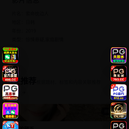
片名：索命枕边人
地区：日韩
年份：2019
类型：惊悚悬疑,家庭剧情
相关推荐
根据题材、标签和内容关联推荐
返回频道 →
悬疑惊悚
落井的硬币
落井的硬币