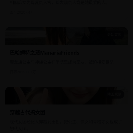
相府庶女为母复仇入宫，却发现仇人竟是她最爱的人。
国产
2020
7.4万
奇幻冒险
巴哈姆特之怒ManariaFriends
巴哈姆特之怒ManariaFriends
魔龙族公主与神族公主在学院里成为室友，被迫相爱相杀。
日韩
2019
17.7万
动画家庭
穿越古代搞女团
穿越古代搞女团
现代女团经纪人穿越到唐朝，把公主、侠女和青楼才女组成了
初代女团。