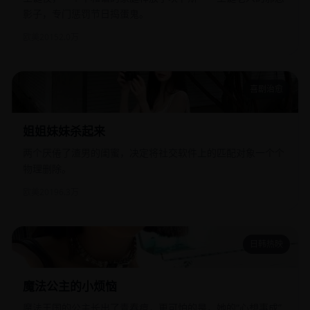
影子，专门惩罚节日捣蛋鬼。
欧美
2015
2.0万
喜剧治愈
姐姐妹妹杀起来
姐姐妹妹杀起来
两个厌倦了渣男的闺蜜，决定将社交软件上的匹配对象一个个
物理删除。
欧美
2019
6.3万
日韩热映
魔法公主的小烦恼
魔法公主的小烦恼
魔法王国的公主长出了青春痘，更可怕的是，她的“心想事成”