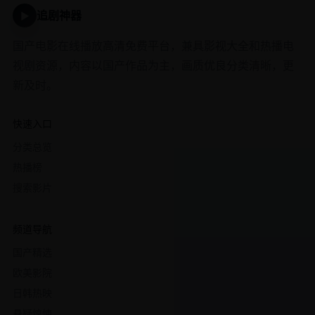
追剧神器
▶
国产电影在线播放高清免费平台，兼具影视大全和热播电
视剧资源，内容以国产作品为主，画质优良分类清晰，更
新及时。
快速入口
分类总览
热播榜
搜索影片
频道导航
国产精选
欧美影院
日韩热映
悬疑惊悚