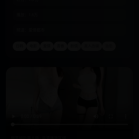
播放：1.6万
频道：爱情都市
日韩
电影
爱情
青春
剧情
真人改编
治愈
侧耳倾听真人版 · 高清播放区域