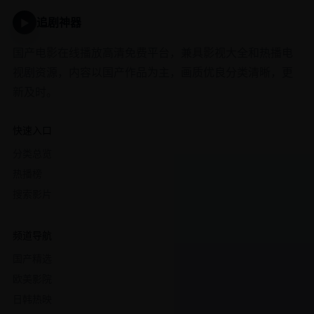
追剧神器
▶
国产电影在线播放高清免费平台，兼具影视大全和热播电
视剧资源，内容以国产作品为主，画质优良分类清晰，更
新及时。
快速入口
分类总览
热播榜
搜索影片
频道导航
国产精选
欧美影院
日韩热映