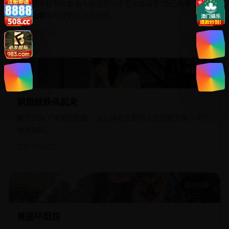
十个犯下轻罪的普通人被送到一个无人岛接受“矫正教育”，但
岛上藏着比犯罪更可怕的秘密。
欧美
2020
12.3万
喜剧治愈
姐姐妹妹杀起来
姐姐妹妹杀起来
两个厌倦了渣男的闺蜜，决定将社交软件上的匹配对象一个个
物理删除。
欧美
2019
6.3万
动作犯罪
美丽坏姐妹
美丽坏姐妹