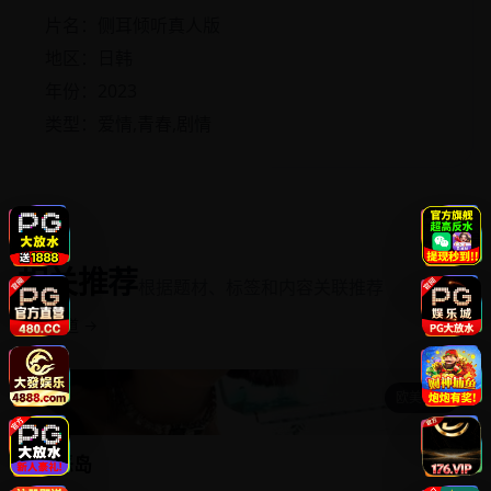
片名：侧耳倾听真人版
地区：日韩
年份：2023
类型：爱情,青春,剧情
相关推荐
根据题材、标签和内容关联推荐
返回频道 →
欧美影院
罪恶岛
罪恶岛