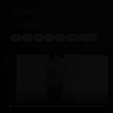
播放：5.9万
频道：日韩热映
日韩
电影
奇幻
喜剧
公主
青春期
魔法失效