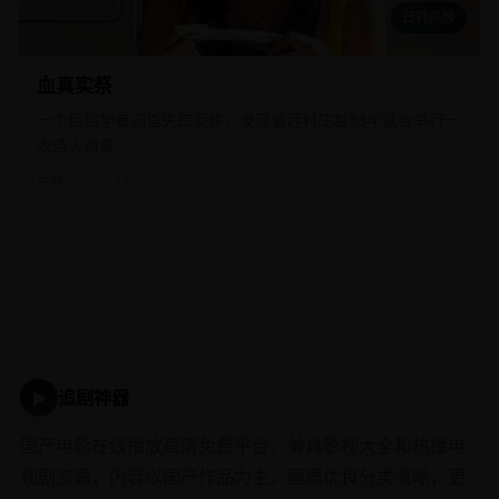
日韩热映
血真实祭
血真实祭
一个民俗学者调查失踪案件，发现偏远村庄每33年就会举行一
次活人血祭。
日韩
2019
12.3万
追剧神器
▶
国产电影在线播放高清免费平台，兼具影视大全和热播电
视剧资源，内容以国产作品为主，画质优良分类清晰，更