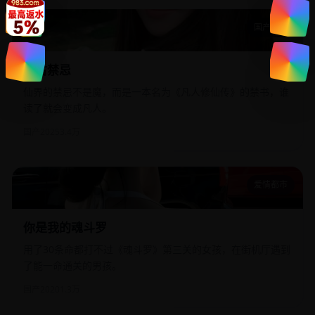
国产精选
仙古禁忌
仙古禁忌
仙界的禁忌不是魔，而是一本名为《凡人修仙传》的禁书，谁
读了就会变成凡人。
国产
2025
3.4万
爱情都市
你是我的魂斗罗
你是我的魂斗罗
用了30条命都打不过《魂斗罗》第三关的女孩，在街机厅遇到
了能一命通关的男孩。
国产
2020
1.3万