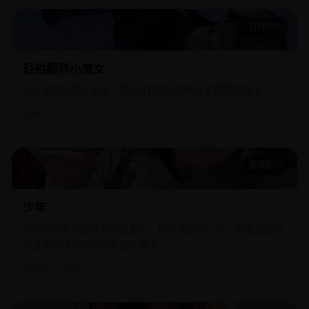
日韩热映
轻拍翻转小魔女
轻拍翻转小魔女
史上最菜的魔女学徒，靠“拍打”万物来触发不可控的魔法。
日韩
2022
7.1万
爱情都市
少年
少年
少年为被霸凌致死的好友复仇，精心策划了一年，却发现自己
只是影视棋局中的一枚乱入棋子。
国产
2019
19.2万