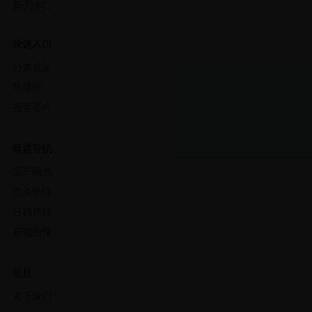
新及时。
快速入口
分类总览
热播榜
搜索影片
频道导航
国产精选
欧美影院
日韩热映
悬疑惊悚
信息
关于我们