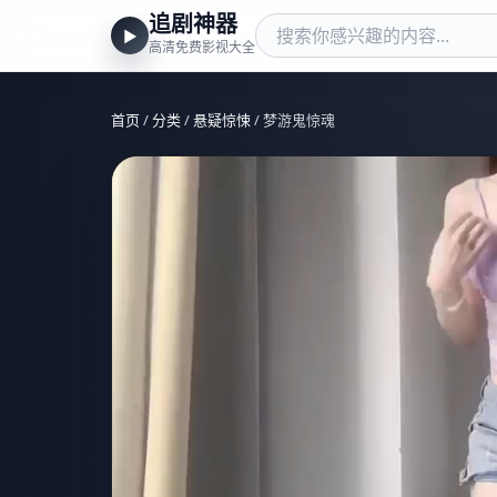
追剧神器
▶
高清免费影视大全
首页
/
分类
/
悬疑惊悚
/ 梦游鬼惊魂