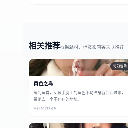
相关推荐
根据题材、标签和内容关联推荐
奇幻冒险
黄色之鸟
黄色之鸟
每到黄昏，女孩手腕上的黄色小鸟纹身就会活过来，
带她去一个不存在的地址。
日韩
2017
3.9万