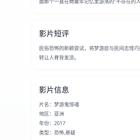
面那个一直在她童年记忆里游荡的“不存在的人
影片短评
民俗恐怖的新颖尝试，将梦游症与民间志怪巧
转让人脊背发凉。
影片信息
片名：梦游鬼惊魂
地区：亚洲
年份：2017
类型：恐怖,悬疑