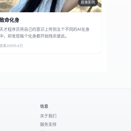
欧美影院
致命化身
致命化身
天才程序员将自己的意识上传到五个不同的AI化身
中，却发现每个化身都开始残杀彼此。
欧美
2009
5.6万
信息
关于我们
服务支持