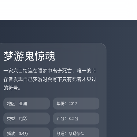
梦游鬼惊魂
一家六口接连在睡梦中离奇死亡，唯一的幸
存者发现自己梦游时会写下只有死者才见过
的符号。
地区：亚洲
年份：2017
类型：电影
评分：8.2 分
播放：3.4万
频道：悬疑惊悚