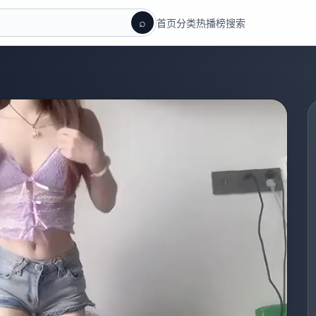
⌕
首页
分类
热播榜
搜索