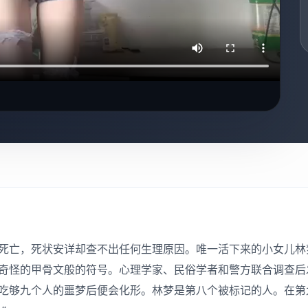
死亡，死状安详却查不出任何生理原因。唯一活下来的小女儿林
奇怪的甲骨文般的符号。心理学家、民俗学者和警方联合调查后发
吃够九个人的噩梦后便会化形。林梦是第八个被标记的人。在第