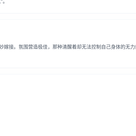
”。
妙嫁接。氛围营造极佳，那种清醒着却无法控制自己身体的无力感