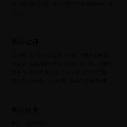
建立跨维度的沟通，最终证明了“生命就是生命，无
论多小”。
影片短评
苏斯博士的经典绘本改编，充满了奇思妙想和深刻
的哲思。动画将宏观与微观世界完美切换，视觉效
果惊艳。影片最动人的地方在于对“信念”的诠释，非
常适合家长带孩子一起观看，培养对生命的尊重。
影片信息
片名：荷顿奇遇记