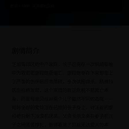
普通人1980 · 高清播放区域
剧情简介
芝加哥郊区的中产家庭，长子巴克在一次帆船事故
中为救弟弟康拉德而溺亡。康拉德幸存下来却患上
了严重的创伤后应激障碍，多次试图自杀。精神科
医生伯格发现，这个家庭的真正危机不是死亡本
身，而是母亲贝丝对两个儿子截然不同的态度——
她将全部的爱倾注在已故的长子身上，对活着的康
拉德只剩下冷漠和厌恶。父亲卡尔文夹在妻子和儿
子之间苦苦挣扎，最终看清了贝丝无法爱人的本