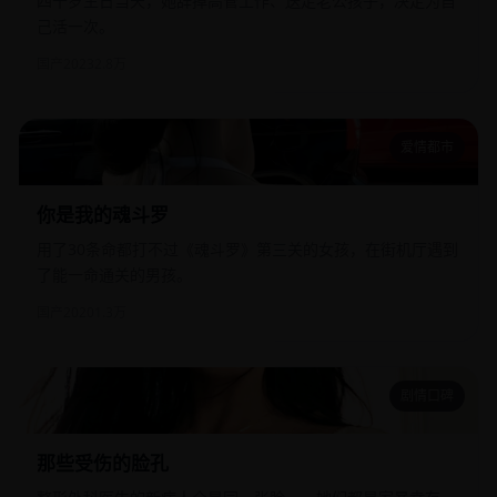
四十岁生日当天，她辞掉高管工作、送走老公孩子，决定为自
己活一次。
国产
2023
2.8万
爱情都市
你是我的魂斗罗
你是我的魂斗罗
用了30条命都打不过《魂斗罗》第三关的女孩，在街机厅遇到
了能一命通关的男孩。
国产
2020
1.3万
剧情口碑
那些受伤的脸孔
那些受伤的脸孔