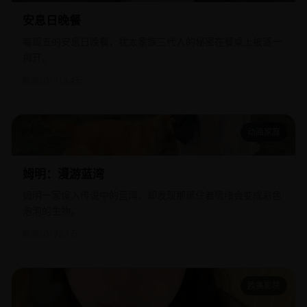
安息日晚餐
每周五的安息日晚餐，犹太家族三代人的秘密在餐桌上被逐一
揭开。
欧美
2017
13.4万
动画家庭
姆明：漫游蓝湾
姆明：漫游蓝湾
姆明一家误入传说中的蓝湾，却发现那里住着情绪会变成彩色
泡泡的生物。
欧美
2017
6.1万
欧美影院
爱国者行动