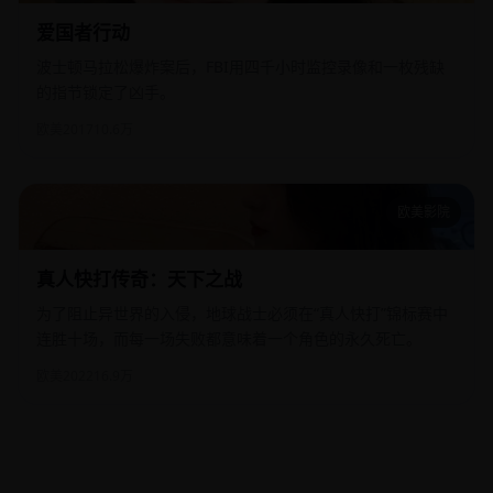
爱国者行动
波士顿马拉松爆炸案后，FBI用四千小时监控录像和一枚残缺
的指节锁定了凶手。
欧美
2017
10.6万
欧美影院
真人快打传奇：天下之战
真人快打传奇：天下之战
为了阻止异世界的入侵，地球战士必须在“真人快打”锦标赛中
连胜十场，而每一场失败都意味着一个角色的永久死亡。
欧美
2022
16.9万