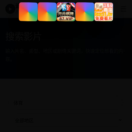
追剧神器
☰
▶
高清免费影视大全
搜索影片
输入片名、类型、地区或剧情关键词，快速定位想看的内
容。