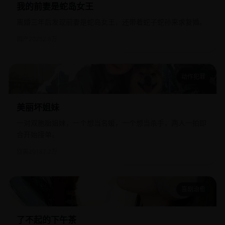
我的前妻是蛇岛女王
离婚三年后发现前妻是蛇岛女王，还带着蛇子蛇孙来求复婚。
国产
2025
2.8万
动作犯罪
美丽坏姐妹
美丽坏姐妹
一对双胞胎姐妹，一个想当名媛，一个想当杀手，两人一拍即
合开始接单。
欧美
2018
2.2万
喜剧治愈
了不起的下午茶
了不起的下午茶