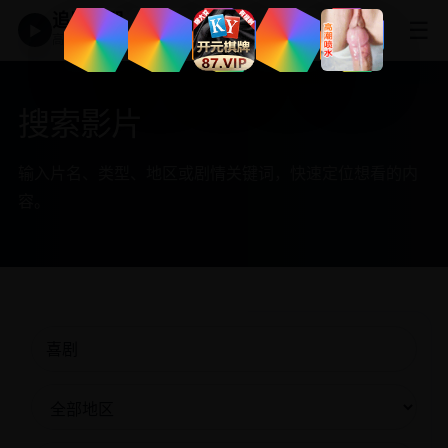
追剧神器
☰
▶
高清免费影视大全
搜索影片
输入片名、类型、地区或剧情关键词，快速定位想看的内
容。