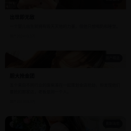
出世即无敌
出世即无敌
一个婴儿出生就拥有毁天灭地的力量，但他只想喝奶和睡觉。
国产
2024
13.5万
国产精选
胆大抢金团
胆大抢金团
五个来自不同行业的废柴凑在一起策划金店抢劫，却发现他们
要抢的那家店，老板是同一个人。
国产
2013
13.3万
喜剧治愈
衰落与瓦解