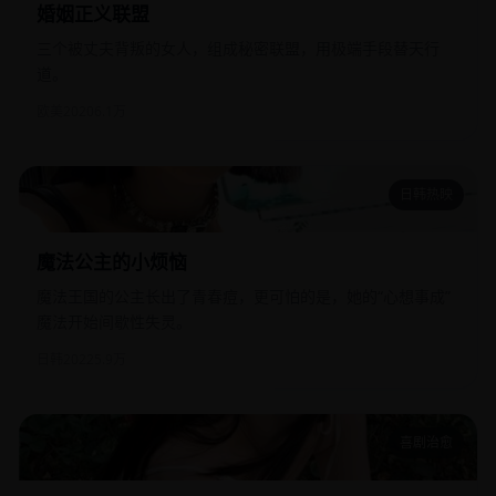
婚姻正义联盟
三个被丈夫背叛的女人，组成秘密联盟，用极端手段替天行
道。
欧美
2020
6.1万
日韩热映
魔法公主的小烦恼
魔法公主的小烦恼
魔法王国的公主长出了青春痘，更可怕的是，她的“心想事成”
魔法开始间歇性失灵。
日韩
2022
5.9万
喜剧治愈
马可的滚球队