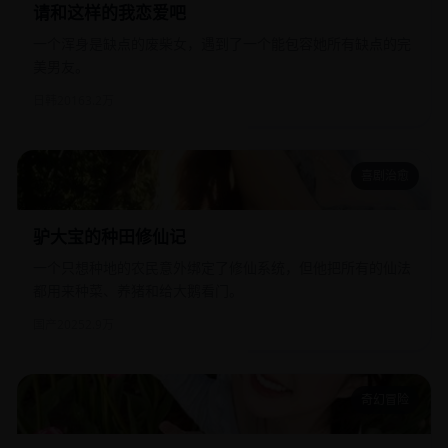
请和这样的我恋爱吧
一个浑身是缺点的废柴女，遇到了一个能包容她所有缺点的完
美男友。
日韩
2016
3.2万
喜剧治愈
驴大宝的种田修仙记
驴大宝的种田修仙记
一个只想种地的农民意外绑定了修仙系统，但他把所有的仙法
都用来种菜、养猪和给大鹅看门。
国产
2025
2.9万
奇幻冒险
我的前妻是蛇岛女王