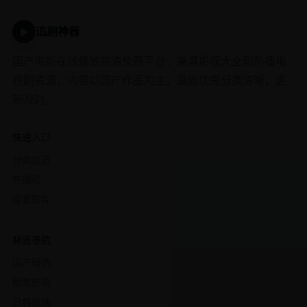
追剧神器
▶
国产电影在线播放高清免费平台，兼具影视大全和热播电
视剧资源，内容以国产作品为主，画质优良分类清晰，更
新及时。
快速入口
分类总览
热播榜
搜索影片
频道导航
国产精选
欧美影院
日韩热映