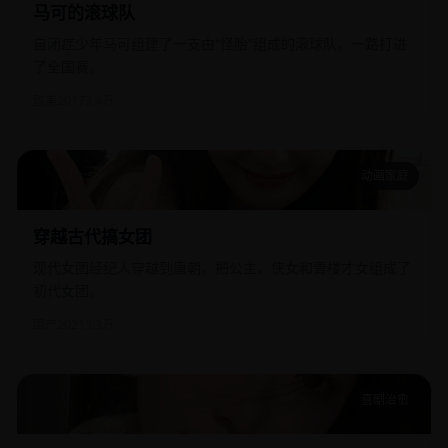
马可的滚球队
自闭症少年马可组建了一支由“怪胎”组成的滚球队，一路打进
了全国赛。
欧美
2017
3.4万
动画家庭
穿越古代搞女团
穿越古代搞女团
现代女团经纪人穿越到唐朝，把公主、侠女和青楼才女组成了
初代女团。
国产
2021
3.3万
喜剧治愈
请和这样的我恋爱吧