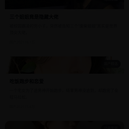
三个姐姐竟是隐藏大佬
三个姐姐竟是隐藏大佬
被校园霸凌的穷小子，突然被告知三个“废柴姐姐”其实是世界
顶尖大佬。
国产
2021
16.1万
国产精选
吃饭跑步和恋爱
吃饭跑步和恋爱
一个宅女为了追男神开始跑步，结果男神没追到，却跑完了全
程马拉松。
国产
2021
15.4万
动画家庭