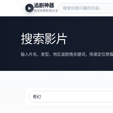
追剧神器
▶
高清免费影视大全
搜索影片
输入片名、类型、地区或剧情关键词，快速定位想