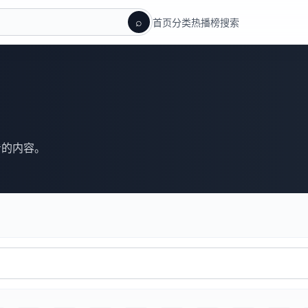
⌕
首页
分类
热播榜
搜索
看的内容。