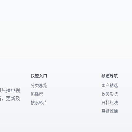
快速入口
频道导航
分类总览
国产精选
和热播电视
热播榜
欧美影院
晰，更新及
搜索影片
日韩热映
悬疑惊悚