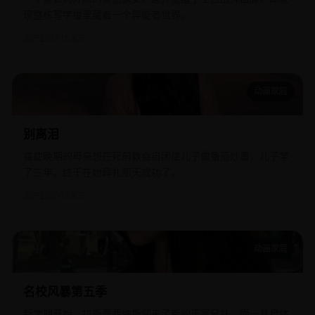
现整栋写字楼里藏着一个异能者世界。
国产
2018
15.3万
动画家庭
别离泪
别离泪
癌症晚期的母亲想在死前教会自闭症儿子做番茄炒蛋，儿子学
了三年，终于在她葬礼那天成功了。
国产
2020
14.9万
动画家庭
名校风暴第五季
名校风暴第五季
新学期开始，拉斯恩西纳斯迎来了新的王室兄妹，而一具尸体