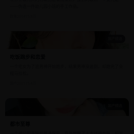
——伪造一件幼儿园小班的手工作品。
欧美
2014
15.8万
国产精选
吃饭跑步和恋爱
吃饭跑步和恋爱
一个宅女为了追男神开始跑步，结果男神没追到，却跑完了全
程马拉松。
国产
2021
15.4万
国产精选
都市至尊
都市至尊
一个被公司开除的普通保安，意外觉醒了上古战神血脉，却发