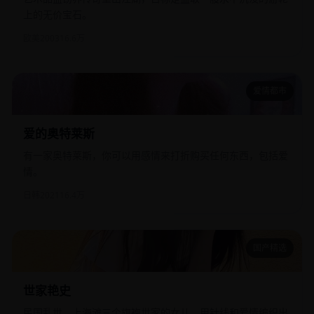
上的无价宝石。
欧美
2003
16.6万
爱情都市
爱的奥特莱斯
爱的奥特莱斯
有一家奥特莱斯，你可以用感情来打折购买任何东西，包括爱
情。
日韩
2021
16.4万
国产精选
世家艳史
世家艳史
民国乱世，上海滩三个旗袍世家的女儿，用针线和爱情编织出