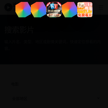
追剧神器
☰
▶
高清免费影视大全
搜索影片
输入片名、类型、地区或剧情关键词，快速定位想看的内
容。