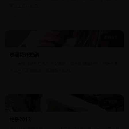
再次出现在校园。
欧美
2023
14.9万
喜剧治愈
春暖花开短剧
春暖花开短剧
一个因疫情被封在家中的女编剧，每天给邻居阳台上的陌生老
人念自己写的剧本，直到春天解封。
国产
2025
14.8万
动作犯罪
绝杀2012
绝杀2012
2012年玛雅预言前夕，一个顶尖杀手接到的最后一份订单，目