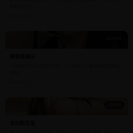
标是他自己。
欧美
2012
14.8万
欧美影院
荷顿奇遇记
荷顿奇遇记
一只听到灰尘上声音的大象，为了拯救一个微小的世界而踏上
冒险。
欧美
2008
14.7万
日韩热映
走向新生活
走向新生活
被大厂优化的40岁课长，无奈加入了“逆养老”计划，去幼儿园