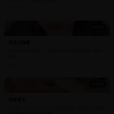
日韩
2024
13.5万
动画家庭
安息日晚餐
安息日晚餐
每周五的安息日晚餐，犹太家族三代人的秘密在餐桌上被逐一
揭开。
欧美
2017
13.4万
奇幻冒险
地球重生
地球重生
22世纪，人类在太空漂泊百年后重返地球，发现地球已被植物
完全吞噬，人类成了入侵者。