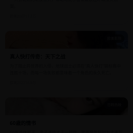
案。
欧美
2007
17.2万
欧美影院
真人快打传奇：天下之战
真人快打传奇：天下之战
为了阻止异世界的入侵，地球战士必须在“真人快打”锦标赛中
连胜十场，而每一场失败都意味着一个角色的永久死亡。
欧美
2022
16.9万
日韩热映
60歳的情书
60歳的情书
60岁退休那天，妻子递给丈夫一封信，里面是年轻时为丈夫写