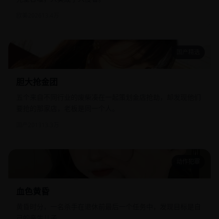
欧美
2026
13.4万
国产精选
胆大抢金团
胆大抢金团
五个来自不同行业的废柴凑在一起策划金店抢劫，却发现他们
要抢的那家店，老板是同一个人。
国产
2013
13.3万
动作犯罪
血色黄昏
血色黄昏
黄昏时分，一名杀手在退休前最后一个任务中，发现目标是自
己的亲生儿子。