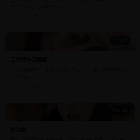
一季都是一次心动与告别。
日韩
2022
15.9万
国产精选
云海尽头无归期
云海尽头无归期
男友失联在藏区，她独自驾车穿越无人区，在云海尽头找到了
他的日记。
国产
2023
15.9万
剧情口碑
伪造者
伪造者
世界上最伟大的名画伪造者出狱后，接到的最后一个委托是