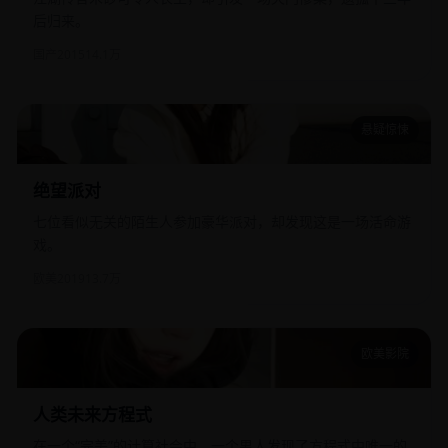
后归来。
国产
2015
14.1万
悬疑惊悚
绝望派对
绝望派对
七位看似无关的陌生人参加豪华派对，却发现这是一场活命游
戏。
欧美
2019
13.7万
欧美影院
人类未来方程式
人类未来方程式
在一个“完美”的计算社会中，一个男人发现了方程式中唯一的