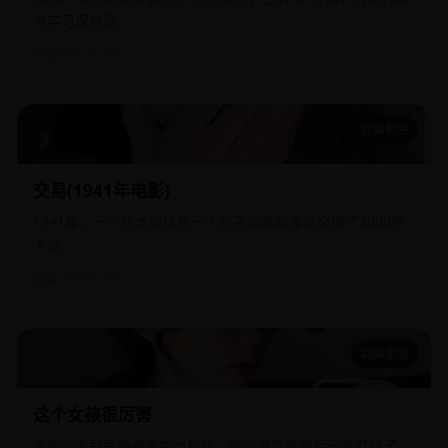
当实习保育员。
日韩
2021
14.7万
欧美影院
交易(1941年电影)
交易(1941年电影)
1941年，一个犹太拉比用一个秘密向纳粹军官交换了3000条
人命。
欧美
2015
14.4万
动画家庭
这个女孩很厉害
这个女孩很厉害
全国武术冠军隐身高中当校花，被小混混挑衅后一拳打穿了