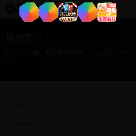
追剧神器
☰
▶
高清免费影视大全
搜索影片
输入片名、类型、地区或剧情关键词，快速定位想看的内
容。