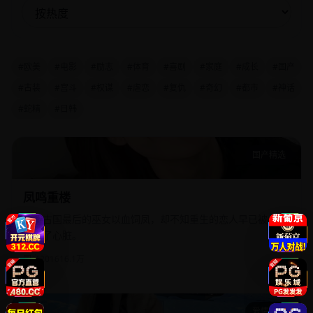
#欧美
#电影
#励志
#体育
#喜剧
#家庭
#成长
#国产
#古装
#宫斗
#权谋
#虐恋
#复仇
#奇幻
#都市
#神话
#蛇精
#日韩
国产精选
凤鸣重楼
凤鸣重楼
楼兰古国最后的巫女以血饲凤，却不知重生的恋人早已被业火
吞噬了心脏。
国产
2016
16.1万
爱情都市