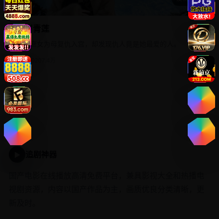
岁岁青莲
岁岁青莲
相府庶女为母复仇入宫，却发现仇人竟是她最爱的人。
国产
2020
7.4万
追剧神器
▶
国产电影在线播放高清免费平台，兼具影视大全和热播电
视剧资源，内容以国产作品为主，画质优良分类清晰，更
新及时。