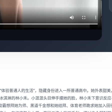
求“体验普通人的生活”，隐藏身份进入一所普通高中。她外表甜
冰淇淋的林小禾。小混混头目伸手摸她的脸，林小禾下意识反应
。校霸想拜她为师、黑道千金想和她结拜、体育老师跪求她加入田