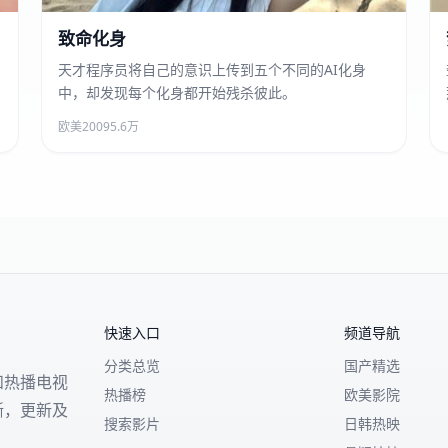
致命化身
天才程序员将自己的意识上传到五个不同的AI化身
中，却发现每个化身都开始残杀彼此。
欧美
2009
5.6万
快速入口
频道导航
分类总览
国产精选
和热播电视
热播榜
欧美影院
晰，更新及
搜索影片
日韩热映