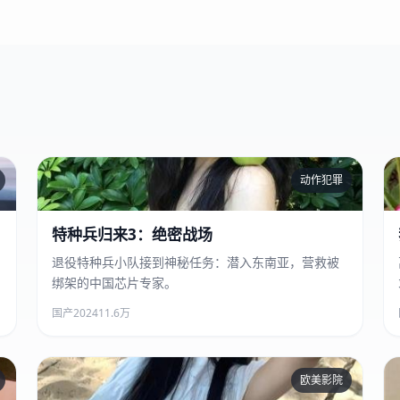
动作犯罪
特种兵归来3：绝密战场
特种兵归来3：绝密战场
退役特种兵小队接到神秘任务：潜入东南亚，营救被
绑架的中国芯片专家。
国产
2024
11.6万
欧美影院
致命化身