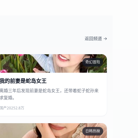
返回频道 →
奇幻冒险
我的前妻是蛇岛女王
我的前妻是蛇岛女王
离婚三年后发现前妻是蛇岛女王，还带着蛇子蛇孙来
求复婚。
国产
2025
2.8万
日韩热映
梦之歌