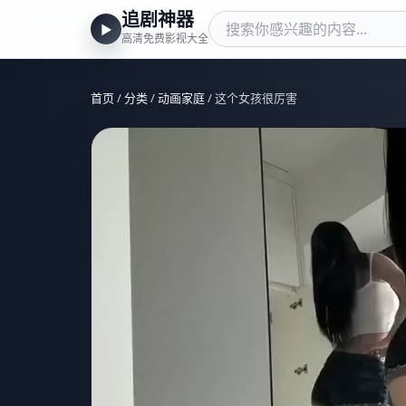
追剧神器
▶
高清免费影视大全
首页
/
分类
/
动画家庭
/ 这个女孩很厉害