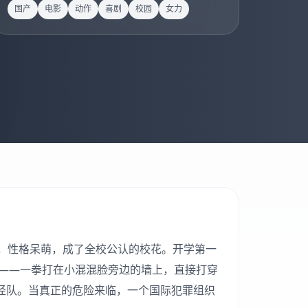
国产
电影
动作
喜剧
校园
女力
美，性格呆萌，成了全校公认的校花。开学第一
——一拳打在小混混脸旁边的墙上，直接打穿
径队。当真正的危险来临，一个国际犯罪组织