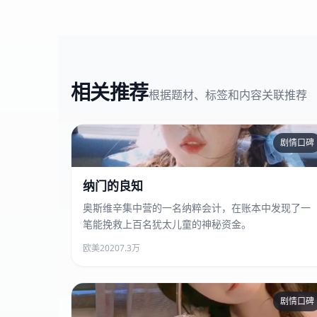
相关推荐
根据题材、标签和内容关联推荐
剧情口碑
纳门的良知
纳门的良知
奥斯维辛集中营的一名纳粹会计，在账本中发现了一
笔能挽救上百名犹太儿童的神秘资金。
欧美
2020
7.3万
剧情口碑
战争与爱情