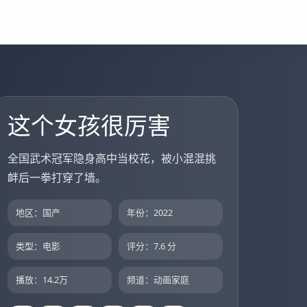
这个女孩很厉害
全国武术冠军隐身高中当校花，被小混混挑
衅后一拳打穿了墙。
地区：国产
年份：2022
类型：电影
评分：7.6 分
播放：14.2万
频道：动画家庭