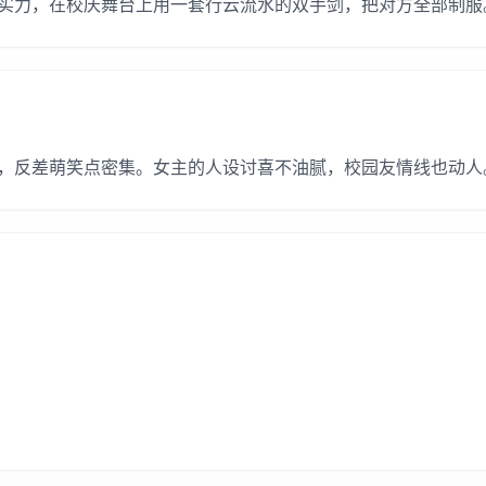
实力，在校庆舞台上用一套行云流水的双手剑，把对方全部制服
，反差萌笑点密集。女主的人设讨喜不油腻，校园友情线也动人