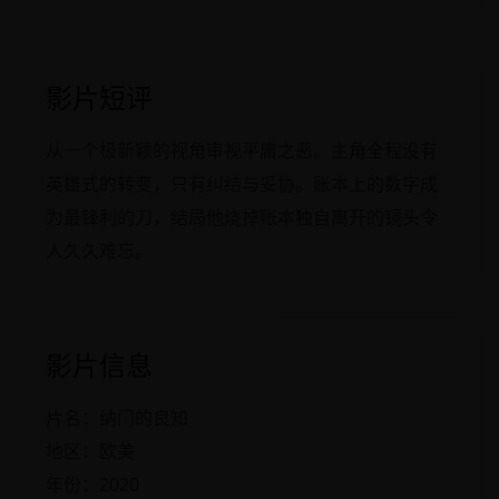
影片短评
从一个极新颖的视角审视平庸之恶。主角全程没有
英雄式的转变，只有纠结与妥协。账本上的数字成
为最锋利的刀，结局他烧掉账本独自离开的镜头令
人久久难忘。
影片信息
片名：纳门的良知
地区：欧美
年份：2020