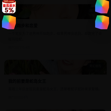
国产精选
吃饭跑步和恋爱
吃饭跑步和恋爱
一个宅女为了追男神开始跑步，结果男神没追到，却跑完了全
程马拉松。
国产
2021
15.4万
奇幻冒险
我的前妻是蛇岛女王
我的前妻是蛇岛女王
离婚三年后发现前妻是蛇岛女王，还带着蛇子蛇孙来求复婚。
国产
2025
2.8万