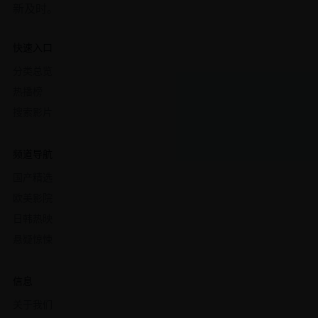
新及时。
快速入口
分类总览
热播榜
搜索影片
频道导航
国产精选
欧美影院
日韩热映
悬疑惊悚
信息
关于我们