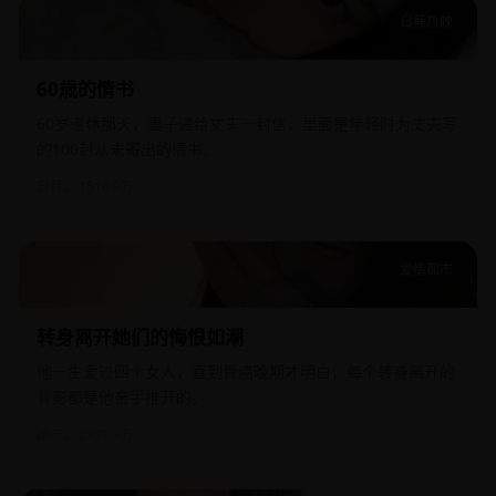
日韩热映
60歳的情书
60歳的情书
60岁退休那天，妻子递给丈夫一封信，里面是年轻时为丈夫写
的100封从未寄出的情书。
日韩
2015
16.9万
爱情都市
转身离开她们的悔恨如潮
转身离开她们的悔恨如潮
他一生爱过四个女人，直到胃癌晚期才明白，每个转身离开的
背影都是他亲手推开的。
国产
2023
11.3万