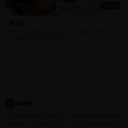
欧美影院
罪恶岛
罪恶岛
十个犯下轻罪的普通人被送到一个无人岛接受“矫正教育”，但
岛上藏着比犯罪更可怕的秘密。
欧美
2020
12.3万
追剧神器
▶
国产电影在线播放高清免费平台，兼具影视大全和热播电
视剧资源，内容以国产作品为主，画质优良分类清晰，更