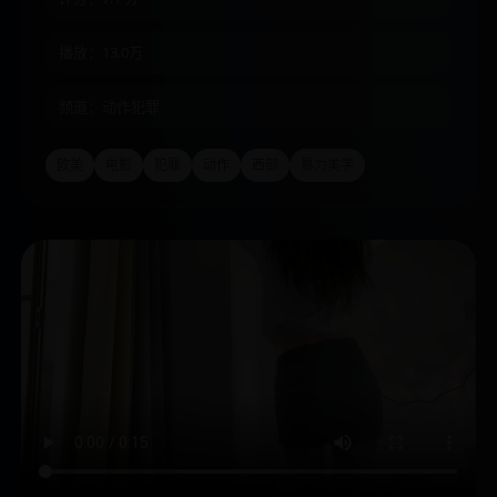
播放：13.0万
频道：动作犯罪
欧美
电影
犯罪
动作
西部
暴力美学