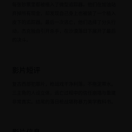
每张钞票里都被植入了微型追踪器。他们在加油站
弃掉所有现金，却发现自己身上也被装了一个植入
皮下的追踪器。最后一次逃亡，他们选择了分头行
动，杰克独自引开杀手，在沙漠落日下展开了最后
的决斗。
影片短评
复古西部犯罪片，枪战戏干净利落，不拖泥带水。
三主角的人设立体，逃亡过程中的信任崩塌与重建
非常真实。结尾的落日枪战堪称暴力美学教科书。
影片信息