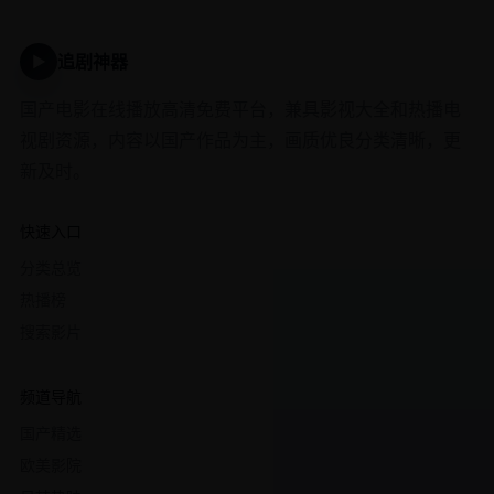
追剧神器
▶
国产电影在线播放高清免费平台，兼具影视大全和热播电
视剧资源，内容以国产作品为主，画质优良分类清晰，更
新及时。
快速入口
分类总览
热播榜
搜索影片
频道导航
国产精选
欧美影院