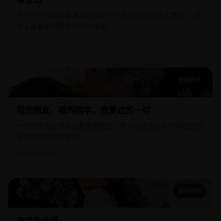
十个犯下轻罪的普通人被送到一个无人岛接受“矫正教育”，但
岛上藏着比犯罪更可怕的秘密。
欧美
2020
12.3万
爱情都市
我的朋友，我的同学，我爱过的一切
我的朋友，我的同学，我爱过的一切
一场同学会让中年社畜重遇初恋，两人决定用三天时间找回当
年录的那盘分手磁带。
亚洲
2014
2.5万
喜剧治愈
衰落与瓦解
衰落与瓦解