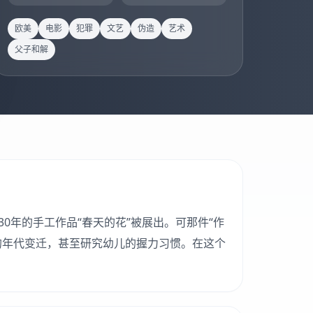
欧美
电影
犯罪
文艺
伪造
艺术
父子和解
年的手工作品“春天的花”被展出。可那件“作
的年代变迁，甚至研究幼儿的握力习惯。在这个