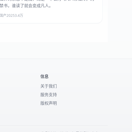
禁书，谁读了就会变成凡人。
国产
2025
3.4万
信息
关于我们
服务支持
版权声明