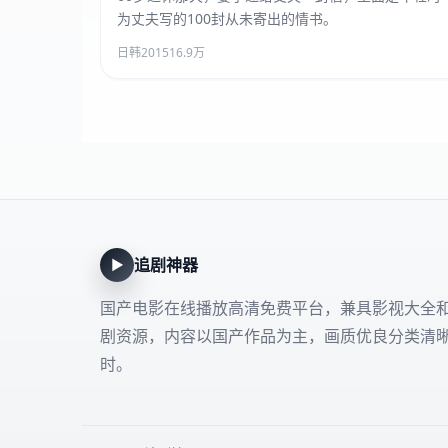
为丈夫写的100封从未寄出的情书。
日韩
2015
16.9万
追剧神器
▶
国产电影在线播放高清免费平台，兼具影视大全
剧资源，内容以国产作品为主，画质优良分类清
时。