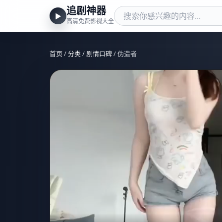
追剧神器
▶
高清免费影视大全
首页
/
分类
/
剧情口碑
/ 伪造者