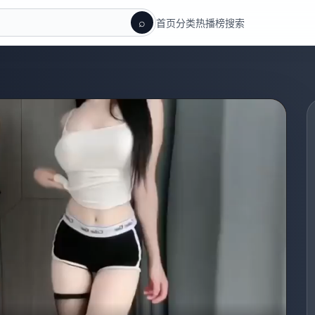
⌕
首页
分类
热播榜
搜索