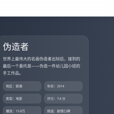
伪造者
世界上最伟大的名画伪造者出狱后，接到的
最后一个委托是——伪造一件幼儿园小班的
手工作品。
地区：欧美
年份：2014
类型：电影
评分：7.6 分
播放：15.8万
频道：剧情口碑