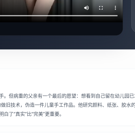
。但病重的父亲有一个最后的愿望：想看到自己留在幼儿园已30
的做旧技术，伪造一件儿童手工作品。他研究颜料、纸张、胶水
白了“真实”比“完美”更重要。