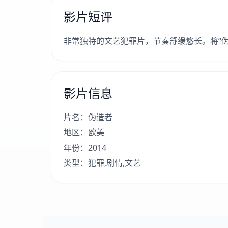
影片短评
非常独特的文艺犯罪片，节奏舒缓悠长。将“
影片信息
片名：伪造者
地区：欧美
年份：2014
类型：犯罪,剧情,文艺