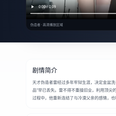
伪造者 · 高清播放区域
剧情简介
天才伪造者雷经过多年牢狱生涯，决定金盆洗手
品”早已丢失。雷不得不重操旧业，利用顶尖
过程中，他重新连结了与冷漠父亲的感情，也明