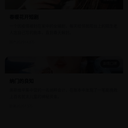
春暖花开短剧
春暖花开短剧
一个因疫情被封在家中的女编剧，每天给邻居阳台上的陌生老
人念自己写的剧本，直到春天解封。
国产
2025
14.8万
剧情口碑
纳门的良知
纳门的良知
奥斯维辛集中营的一名纳粹会计，在账本中发现了一笔能挽救
上百名犹太儿童的神秘资金。
欧美
2020
7.3万