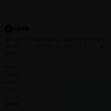
追剧神器
▶
国产电影在线播放高清免费平台，兼具影视大全和热播电
视剧资源，内容以国产作品为主，画质优良分类清晰，更
新及时。
快速入口
分类总览
热播榜
搜索影片
频道导航