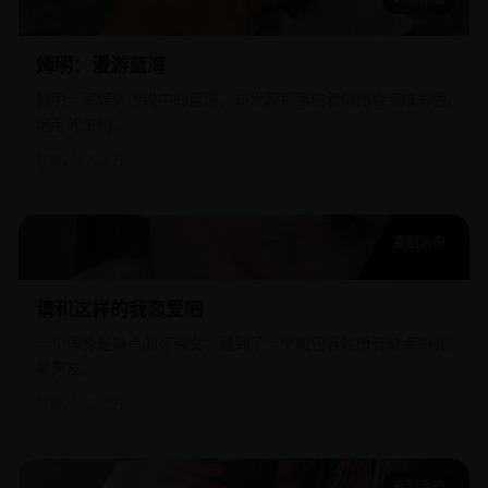
姆明：漫游蓝湾
姆明：漫游蓝湾
姆明一家误入传说中的蓝湾，却发现那里住着情绪会变成彩色
泡泡的生物。
欧美
2017
6.1万
喜剧治愈
请和这样的我恋爱吧
请和这样的我恋爱吧
一个浑身是缺点的废柴女，遇到了一个能包容她所有缺点的完
美男友。
日韩
2016
3.2万
喜剧治愈