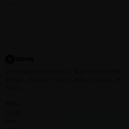
国产
2021
8.8万
追剧神器
▶
国产电影在线播放高清免费平台，兼具影视大全和热播电
视剧资源，内容以国产作品为主，画质优良分类清晰，更
新及时。
快速入口
分类总览
热播榜