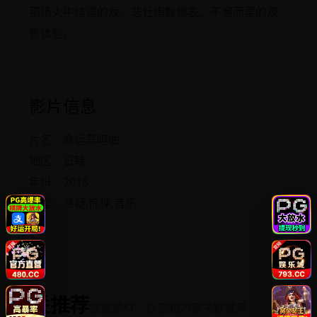
那场火中烧谱的戏，悲壮指数爆表。不寒而栗的观
影体验。
影片信息
片名：命运悲鸣曲
地区：日韩
年份：2018
类型：悬疑,惊悚,音乐
相关推荐
根据题材、标签和内容关联推荐