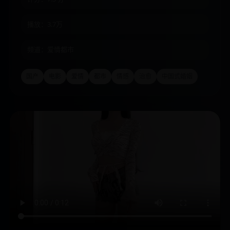
播放：3.7万
频道：爱情都市
国产
电影
爱情
都市
情感
治愈
中国式婚姻