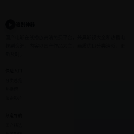
追剧神器
▶
国产电影在线播放高清免费平台，兼具影视大全和热播电
视剧资源，内容以国产作品为主，画质优良分类清晰，更
新及时。
快速入口
分类总览
热播榜
搜索影片
频道导航
国产精选
欧美影院