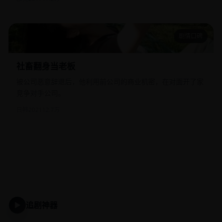
剧情口碑
社畜翻身当老板
社畜翻身当老板
被公司恶意辞退后，他利用前公司的商业机密，在对面开了家
竞争对手公司。
日韩
2021
12.7万
追剧神器
▶